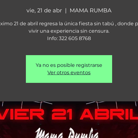
vie, 21 de abr
  |  
MAMA RUMBA
óximo 21 de abril regresa la única fiesta sin tabú , donde 
vivir una experiencia sin censura.
Info: 322 605 8768
Ya no es posible registrarse
Ver otros eventos