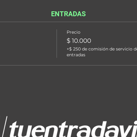
ENTRADAS
Precio
$ 10.000
+$ 250 de comisión de servicio d
entradas